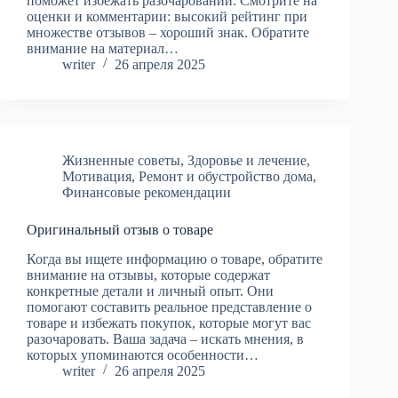
поможет избежать разочарований. Смотрите на
оценки и комментарии: высокий рейтинг при
множестве отзывов – хороший знак. Обратите
внимание на материал…
writer
26 апреля 2025
Жизненные советы
,
Здоровье и лечение
,
Мотивация
,
Ремонт и обустройство дома
,
Финансовые рекомендации
Оригинальный отзыв о товаре
Когда вы ищете информацию о товаре, обратите
внимание на отзывы, которые содержат
конкретные детали и личный опыт. Они
помогают составить реальное представление о
товаре и избежать покупок, которые могут вас
разочаровать. Ваша задача – искать мнения, в
которых упоминаются особенности…
writer
26 апреля 2025