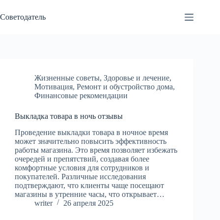
Перейти
к
Советодатель
сути
Жизненные советы
,
Здоровье и лечение
,
Мотивация
,
Ремонт и обустройство дома
,
Финансовые рекомендации
Выкладка товара в ночь отзывы
Проведение выкладки товара в ночное время
может значительно повысить эффективность
работы магазина. Это время позволяет избежать
очередей и препятствий, создавая более
комфортные условия для сотрудников и
покупателей. Различные исследования
подтверждают, что клиенты чаще посещают
магазины в утренние часы, что открывает…
writer
26 апреля 2025